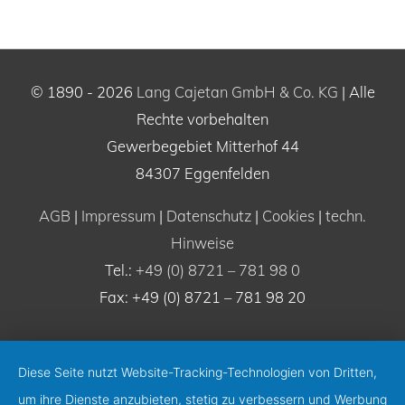
© 1890 - 2026
Lang Cajetan GmbH & Co. KG
| Alle
Rechte vorbehalten
Gewerbegebiet Mitterhof 44
84307 Eggenfelden
AGB
|
Impressum
|
Datenschutz
|
Cookies
|
techn.
Hinweise
Tel.:
+49 (0) 8721 – 781 98 0
Fax: +49 (0) 8721 – 781 98 20
Diese Seite nutzt Website-Tracking-Technologien von Dritten,
um ihre Dienste anzubieten, stetig zu verbessern und Werbung