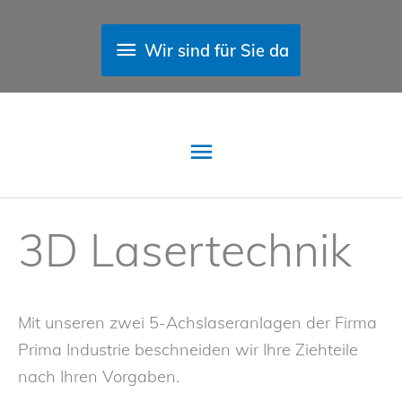
Zum
Inhalt
Above
Wir sind für Sie da
springen
Header
Hauptmenü
3D Lasertechnik
Mit unseren zwei 5-Achslaseranlagen der Firma
Prima Industrie beschneiden wir Ihre Ziehteile
nach Ihren Vorgaben.