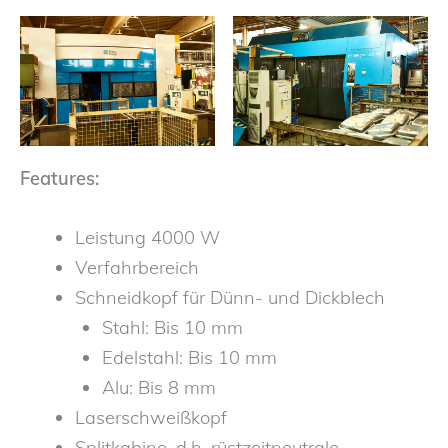
Features:
Leistung 4000 W
Verfahrbereich
Schneidkopf für Dünn- und Dickblech
Stahl: Bis 10 mm
Edelstahl: Bis 10 mm
Alu: Bis 8 mm
Laserschweißkopf
Splitkabine, d.h. rüstzeitneutrale